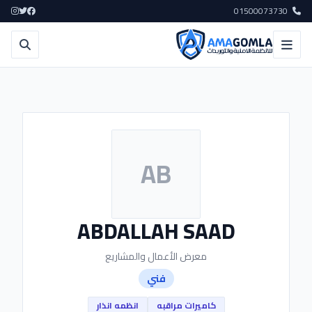
01500073730
AB
ABDALLAH SAAD
معرض الأعمال والمشاريع
فني
كاميرات مراقبه
انظمه انذار