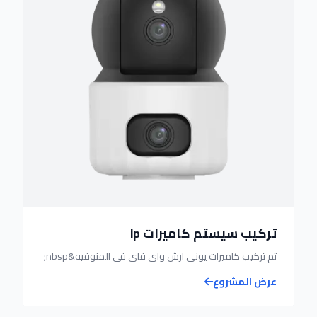
تركيب سيستم كاميرات ip
تم تركيب كاميرات يونى ارش واى فاى فى المنوفيه&nbsp;
عرض المشروع