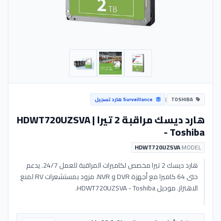
TOSHIBA
|
Surveillance هارد تسجيل
هارد ديسك مراقبة 2 تيرا | HDWT720UZSVA
- Toshiba
HDWT720UZSVA
MODEL:
هارد ديسك 2 تيرا مخصص لكاميرات المراقبة للعمل 24/7. يدعم
حتى 64 كاميرا مع أجهزة DVR و NVR. مزود بمستشعرات RV لمنع
الاهتزاز. موديل HDWT720UZSVA - Toshiba.