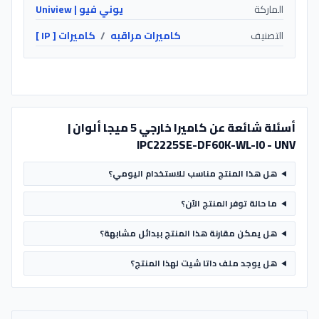
الماركة
يوني فيو | Uniview
التصنيف
كاميرات مراقبه
/
كاميرات [ IP ]
أسئلة شائعة عن كاميرا خارجي 5 ميجا ألوان |
IPC2225SE-DF60K-WL-I0 - UNV
هل هذا المنتج مناسب للاستخدام اليومي؟
ما حالة توفر المنتج الآن؟
هل يمكن مقارنة هذا المنتج ببدائل مشابهة؟
هل يوجد ملف داتا شيت لهذا المنتج؟