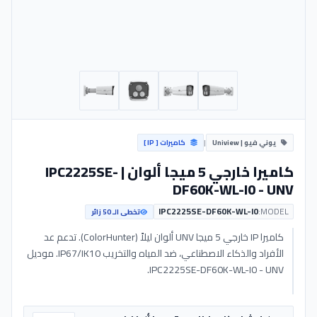
يوني فيو | Uniview
|
كاميرات [ IP ]
كاميرا خارجي 5 ميجا ألوان | IPC2225SE-
DF60K-WL-I0 - UNV
IPC2225SE-DF60K-WL-I0
MODEL:
تخطى الـ 50 زائر
كاميرا IP خارجي 5 ميجا UNV ألوان ليلاً (ColorHunter). تدعم عد
الأفراد والذكاء الاصطناعي، ضد المياه والتخريب IP67/IK10. موديل
IPC2225SE-DF60K-WL-I0 - UNV.