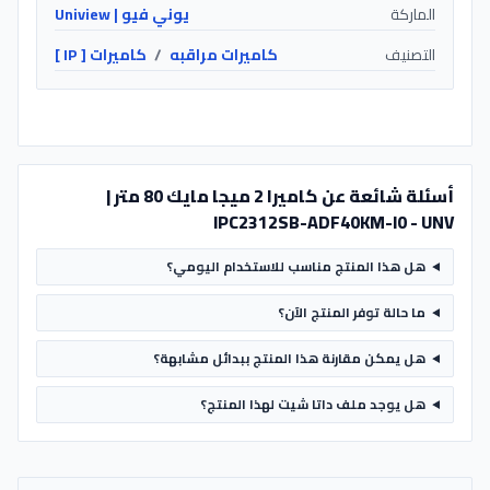
الماركة
يوني فيو | Uniview
التصنيف
كاميرات مراقبه
/
كاميرات [ IP ]
أسئلة شائعة عن كاميرا 2 ميجا مايك 80 متر |
IPC2312SB-ADF40KM-I0 - UNV
هل هذا المنتج مناسب للاستخدام اليومي؟
ما حالة توفر المنتج الآن؟
هل يمكن مقارنة هذا المنتج ببدائل مشابهة؟
هل يوجد ملف داتا شيت لهذا المنتج؟