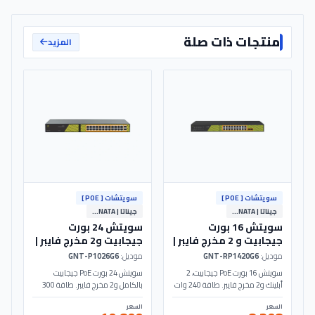
منتجات ذات صلة
المزيد
سويتشات [ POE ]
سويتشات [ POE ]
جيناتا | GENATA
جيناتا | GENATA
سويتش 16 بورت
سويتش 24 بورت
جيجابيت و 2 مخرج فايبر |
جيجابيت و2 مخرج فايبر |
GNT-P1026G6 PoE -
GNT-RP1420G6 PoE -
موديل:
GNT-RP1420G6
موديل:
GNT-P1026G6
Genata
Genata
سويتش 16 بورت PoE جيجابيت، 2
سويتش 24 بورت PoE جيجابيت
أبلينك و2 مخرج فايبر. طاقة 240 وات
بالكامل و2 مخرج فايبر. طاقة 300
مع خاصية AI Watchdog الذكية.
وات، سرعة 52Gbps، وخاصية AI
السعر
السعر
مثالي لشبكات المراقبة. موديل
Watchdog. ممتاز للشبكات السريعة.