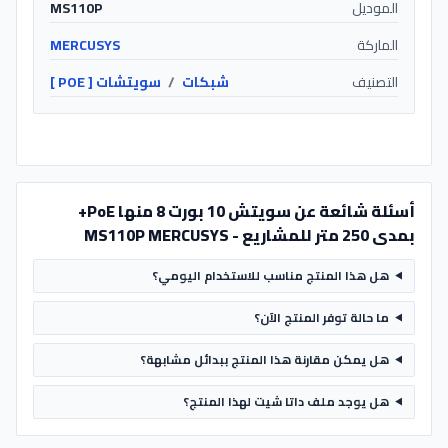
الموديل
MS110P
الماركة
MERCUSYS
التصنيف
شبكات
/
سويتشات [ POE ]
أسئلة شائعة عن سويتش 10 بورت 8 منها PoE+
بمدى 250 متر للمشاريع - MS110P MERCUSYS
هل هذا المنتج مناسب للاستخدام اليومي؟
ما حالة توفر المنتج الآن؟
هل يمكن مقارنة هذا المنتج ببدائل مشابهة؟
هل يوجد ملف داتا شيت لهذا المنتج؟