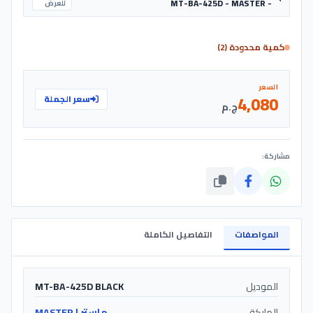
- MT-BA-425D - MASTER
للعرض
كمية محدودة (2)
السعر
4,080
سعر الجملة
ج.م
مشاركة:
المواصفات
التفاصيل الكاملة
الموديل
MT-BA-425D BLACK
الماركة
ماستر | MASTER