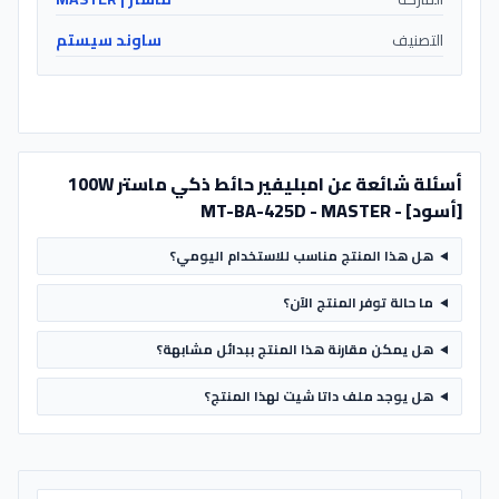
التصنيف
ساوند سيستم
أسئلة شائعة عن امبليفير حائط ذكي ماستر 100W
[أسود] - MT-BA-425D - MASTER
هل هذا المنتج مناسب للاستخدام اليومي؟
ما حالة توفر المنتج الآن؟
هل يمكن مقارنة هذا المنتج ببدائل مشابهة؟
هل يوجد ملف داتا شيت لهذا المنتج؟