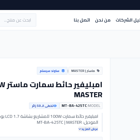
يل الشركات
من نحن
اتصل بنا
ماستر | MASTER
|
ساوند سيستم
MASTER
MT-BA-425TC
MODEL:
تخطى الـ 50 زائر
الموديل: MT-BA-425TC | MASTER
عرض المزيد