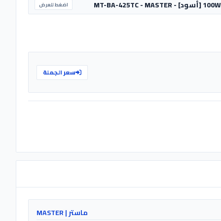
اضغط للعرض
سعر الجملة
ماستر | MASTER