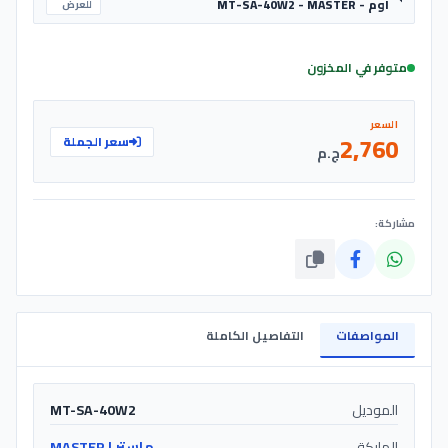
أوم - MT-SA-40W2 - MASTER
للعرض
متوفر في المخزون
السعر
2,760
سعر الجملة
ج.م
مشاركة:
المواصفات
التفاصيل الكاملة
الموديل
MT-SA-40W2
الماركة
ماستر | MASTER