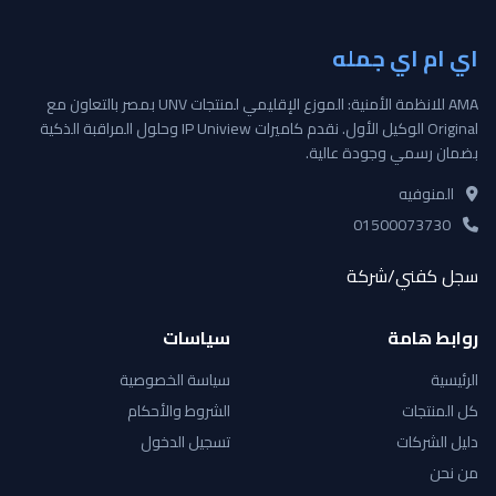
اي ام اي جمله
AMA للانظمة الأمنية: الموزع الإقليمي لمنتجات UNV بمصر بالتعاون مع
Original الوكيل الأول. نقدم كاميرات IP Uniview وحلول المراقبة الذكية
بضمان رسمي وجودة عالية.
المنوفيه
01500073730
سجل كفني/شركة
روابط هامة
سياسات
الرئيسية
سياسة الخصوصية
كل المنتجات
الشروط والأحكام
دليل الشركات
تسجيل الدخول
من نحن