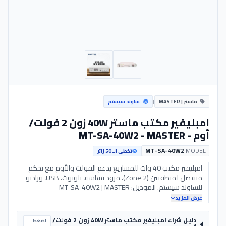
ماستر | MASTER
|
ساوند سيستم
امبليفير مكتب ماستر 40W زون 2 فولت/
أوم - MT-SA-40W2 - MASTER
MT-SA-40W2
MODEL:
تخطى الـ 50 زائر
امبليفير مكتب 40 وات للمشاريع يدعم الفولت والأوم مع تحكم
منفصل لمنطقتين (2 Zone). مزود بشاشة، بلوتوث، USB، وراديو
للساوند سيستم. الموديل: MT-SA-40W2 | MASTER
عرض المزيد
دليل شراء امبليفير مكتب ماستر 40W زون 2 فولت/
اضغط