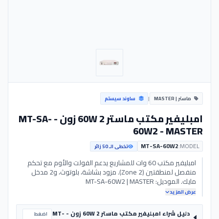
ماستر | MASTER
|
ساوند سيستم
امبليفير مكتب ماستر 60W 2 زون - MT-SA-
60W2 - MASTER
MT-SA-60W2
MODEL:
تخطى الـ 50 زائر
امبليفير مكتب 60 وات للمشاريع يدعم الفولت والأوم مع تحكم
منفصل لمنطقتين (2 Zone). مزود بشاشة، بلوتوث، و2 مدخل
مايك. الموديل: MT-SA-60W2 | MASTER
عرض المزيد
دليل شراء امبليفير مكتب ماستر 60W 2 زون - MT-
اضغط