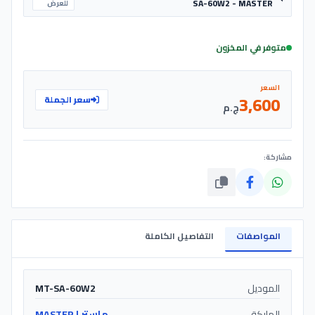
SA-60W2 - MASTER
للعرض
متوفر في المخزون
السعر
3,600
سعر الجملة
ج.م
مشاركة:
المواصفات
التفاصيل الكاملة
الموديل
MT-SA-60W2
الماركة
ماستر | MASTER