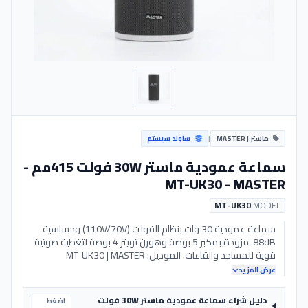
ماستر | MASTER
|
ساوند سيستم
سماعة عمودية ماستر 30W فولت 415مم -
MT-UK30 - MASTER
MT-UK30
MODEL:
سماعة عمودية 30 وات بنظام الفولت (110V/70V) وحساسية
88dB. مزودة بمكبر 5 بوصة وهورن تويتر 4 بوصة لتغطية صوتية
قوية للمساجد والقاعات. الموديل: MT-UK30 | MASTER
عرض المزيد
دليل شراء سماعة عمودية ماستر 30W فولت
اضغط