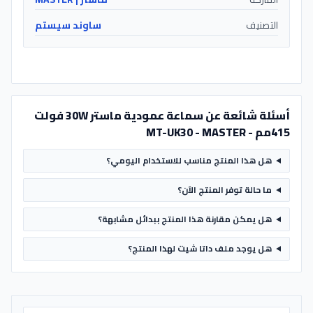
التصنيف
ساوند سيستم
أسئلة شائعة عن سماعة عمودية ماستر 30W فولت
415مم - MT-UK30 - MASTER
هل هذا المنتج مناسب للاستخدام اليومي؟
ما حالة توفر المنتج الآن؟
هل يمكن مقارنة هذا المنتج ببدائل مشابهة؟
هل يوجد ملف داتا شيت لهذا المنتج؟