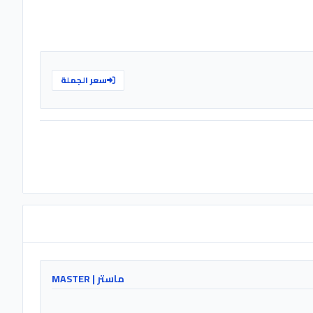
سعر الجملة
ماستر | MASTER