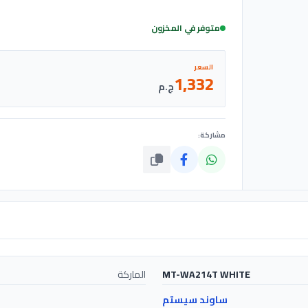
متوفر في المخزون
السعر
1,332
ج.م
مشاركة:
MT-WA214T WHITE
الماركة
ساوند سيستم