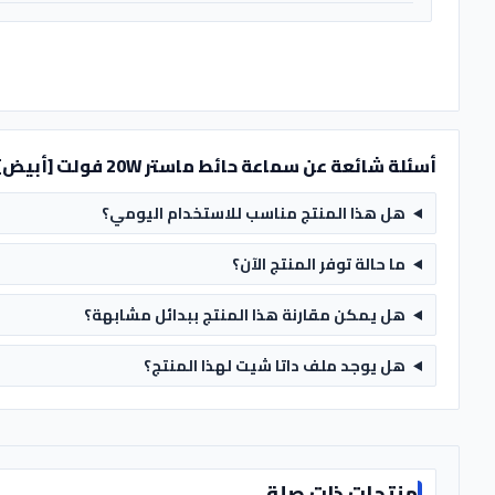
أسئلة شائعة عن سماعة حائط ماستر 20W فولت [أبيض] - MT-WA214T - MASTER
هل هذا المنتج مناسب للاستخدام اليومي؟
ما حالة توفر المنتج الآن؟
هل يمكن مقارنة هذا المنتج ببدائل مشابهة؟
هل يوجد ملف داتا شيت لهذا المنتج؟
منتجات ذات صلة