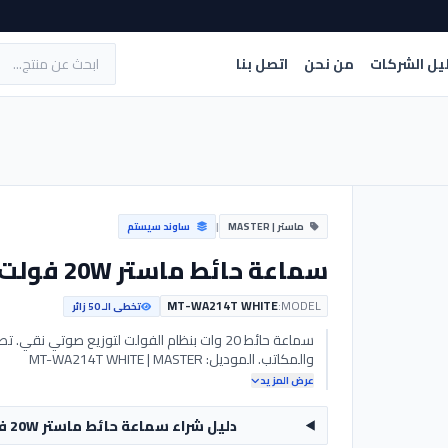
يل الشركات
من نحن
اتصل بنا
ماستر | MASTER
|
ساوند سيستم
سماعة حائط ماستر 20W فولت [أبيض] - MT-WA214T - MASTER
MT-WA214T WHITE
MODEL:
تخطى الـ 50 زائر
والمكاتب. الموديل: MT-WA214T WHITE | MASTER
عرض المزيد
دليل شراء سماعة حائط ماستر 20W فولت [أبيض] - MT-WA214T - MASTER