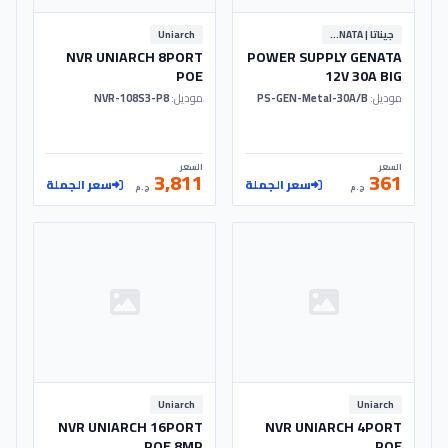
جيناتا | GENATA
Uniarch
NVR UNIARCH 8PORT
POWER SUPPLY GENATA
POE
12V 30A BIG
موديل:
PS-GEN-Metal-30A/B
موديل:
NVR-108S3-P8
السعر
السعر
3,811
361
سعر الجملة
سعر الجملة
ج.م
ج.م
Uniarch
Uniarch
NVR UNIARCH 16PORT
NVR UNIARCH 4PORT
POE 8MP
POE