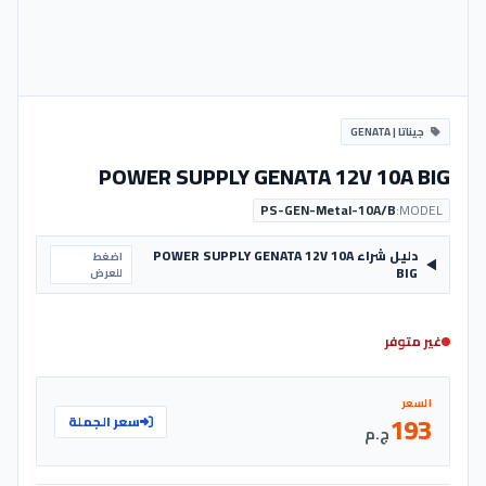
جيناتا | GENATA
POWER SUPPLY GENATA 12V 10A BIG
PS-GEN-Metal-10A/B
MODEL:
دليل شراء POWER SUPPLY GENATA 12V 10A
اضغط
BIG
للعرض
غير متوفر
السعر
193
سعر الجملة
ج.م