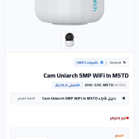
Uniarch
|
كاميرات [ WiFi ]
Cam Uniarch 5MP WiFi In M5TD
UHO-S3E-M5TD
MODEL:
تخطى الـ 50 زائر
دليل شراء Cam Uniarch 5MP WiFi In M5TD
اضغط للعرض
غير متوفر
السعر