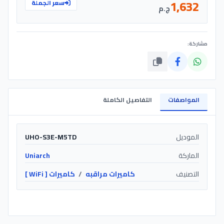
1,632
سعر الجملة
ج.م
مشاركة:
المواصفات
التفاصيل الكاملة
الموديل
UHO-S3E-M5TD
الماركة
Uniarch
التصنيف
كاميرات مراقبه
/
كاميرات [ WiFi ]