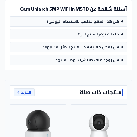
أسئلة شائعة عن Cam Uniarch 5MP WiFi In M5TD
هل هذا المنتج مناسب للاستخدام اليومي؟
ما حالة توفر المنتج الآن؟
هل يمكن مقارنة هذا المنتج ببدائل مشابهة؟
هل يوجد ملف داتا شيت لهذا المنتج؟
منتجات ذات صلة
المزيد