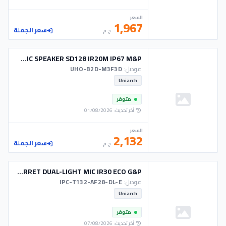
السعر
1,967
سعر الجملة
ج.م
CAM UNIARCH WIFI 3MP BULLET MIC SPEAKER SD128 IR20M IP67 M&P
موديل:
UHO-B2D-M3F3D
Uniarch
متوفر
آخر تحديث: 01/08/2026
السعر
2,132
سعر الجملة
ج.م
CAM UNIARCH IP 2M TURRET DUAL-LIGHT MIC IR30 ECO G&P
موديل:
IPC-T132-AF28-DL-E
Uniarch
متوفر
آخر تحديث: 07/08/2026