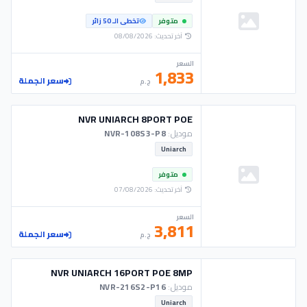
متوفر
تخطى الـ 50 زائر
آخر تحديث: 08/08/2026
السعر
1,833
سعر الجملة
ج.م
NVR UNIARCH 8PORT POE
موديل:
NVR-108S3-P8
Uniarch
متوفر
آخر تحديث: 07/08/2026
السعر
3,811
سعر الجملة
ج.م
NVR UNIARCH 16PORT POE 8MP
موديل:
NVR-216S2-P16
Uniarch