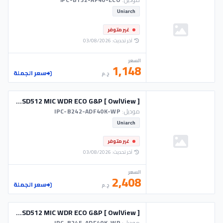
Uniarch
غير متوفر
آخر تحديث: 03/08/2026
السعر
1,148
سعر الجملة
ج.م
CAM UNIARCH IP 2M BULLET COLORHUNTER MIC SD512 MIC WDR ECO G&P [ OwlView ]
موديل:
IPC-B242-ADF40K-WP
Uniarch
غير متوفر
آخر تحديث: 03/08/2026
السعر
2,408
سعر الجملة
ج.م
CAM UNIARCH IP 5M BULLET COLORHUNTER MIC SD512 MIC WDR ECO G&P [ OwlView ]
موديل:
IPC-B245-ADF40K-WP