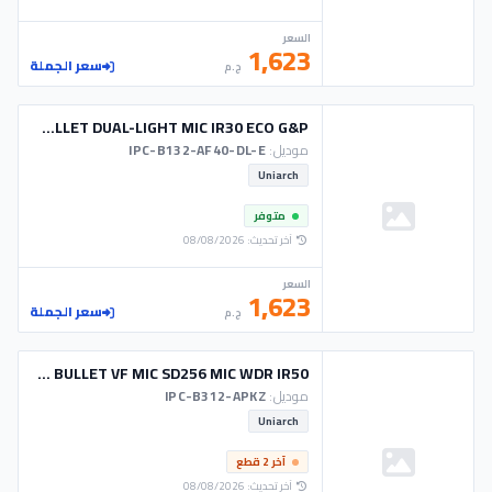
السعر
1,623
سعر الجملة
ج.م
CAM UNIARCH IP 2M BULLET DUAL-LIGHT MIC IR30 ECO G&P
موديل:
IPC-B132-AF40-DL-E
Uniarch
متوفر
آخر تحديث: 08/08/2026
السعر
1,623
سعر الجملة
ج.م
CAM UNIARCH IP 2M BULLET VF MIC SD256 MIC WDR IR50
موديل:
IPC-B312-APKZ
Uniarch
آخر 2 قطع
آخر تحديث: 08/08/2026