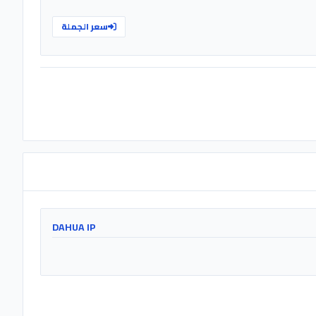
سعر الجملة
DAHUA IP