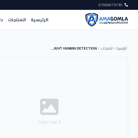
01500073730
الرئيسية
المنتجات
دل
الرئيسية
/
المنتجات
/
CAM DAH IP 8MP TURRET MIC DUAL-LIGHT HUMAN DETECTION
لا توجد صورة