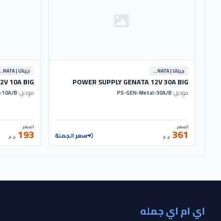
جيناتا | GENATA
جيناتا | A
2V 10A BIG
POWER SUPPLY GENATA 12V 30A BIG
موديل:
PS-GEN-Metal-30A/B
موديل:
PS-GEN-Metal-10A/B
السعر
السعر
193
361
سعر الجملة
ج.م
ج.م
اي ام اي جمله