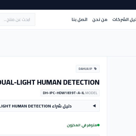
يل الشركات
من نحن
اتصل بنا
DAHUA IP
 DUAL-LIGHT HUMAN DETECTION
DH-IPC-HDW1839T-A-IL
MODEL:
دليل شراء CAM DAH IP 8MP TURRET MIC DUAL-LIGHT HUMAN DETECTION
متوفر في المخزون