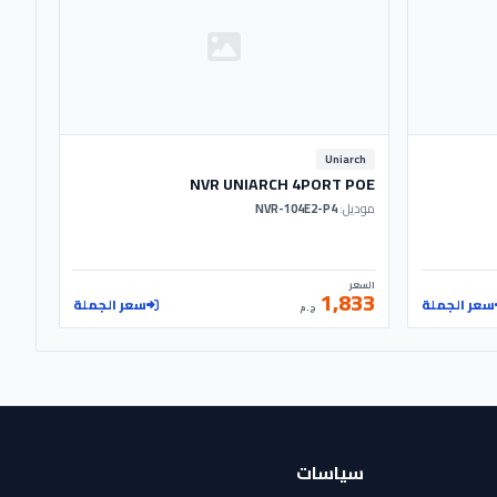
Uniarch
NVR UNIARCH 4PORT POE
موديل:
NVR-104E2-P4
السعر
1,833
سعر الجملة
سعر الجملة
ج.م
سياسات