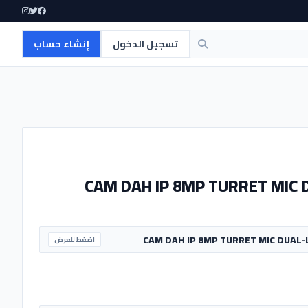
تسجيل الدخول
إنشاء حساب
CAM DAH IP 8MP TURRET MIC
اضغط للعرض