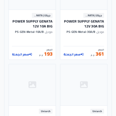
جيناتا | GENATA
جيناتا | GENATA
POWER SUPPLY GENATA
POWER SUPPLY GENATA
12V 10A BIG
12V 30A BIG
موديل:
PS-GEN-Metal-30A/B
موديل:
PS-GEN-Metal-10A/B
السعر
السعر
193
361
سعر الجملة
سعر الجملة
ج.م
ج.م
Uniarch
Uniarch