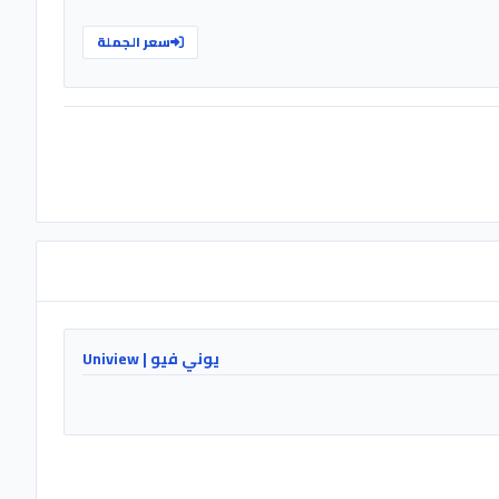
سعر الجملة
يوني فيو | Uniview