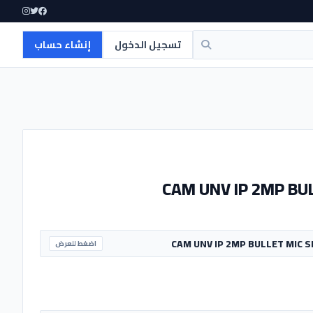
تسجيل الدخول
إنشاء حساب
CAM UNV IP 2MP BU
اضغط للعرض