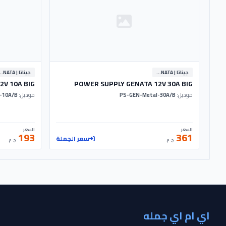
جيناتا | GENATA
جيناتا | A
2V 10A BIG
POWER SUPPLY GENATA 12V 30A BIG
موديل:
PS-GEN-Metal-30A/B
موديل:
PS-GEN-Metal-10A/B
السعر
السعر
193
361
سعر الجملة
ج.م
ج.م
اي ام اي جمله