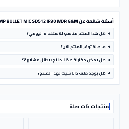
أسئلة شائعة عن CAM UNV IP 2MP BULLET MIC SD512 IR30 WDR G&M
هل هذا المنتج مناسب للاستخدام اليومي؟
ما حالة توفر المنتج الآن؟
هل يمكن مقارنة هذا المنتج ببدائل مشابهة؟
هل يوجد ملف داتا شيت لهذا المنتج؟
منتجات ذات صلة