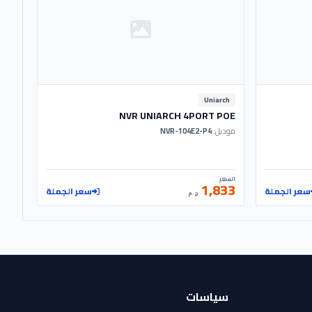
Uniarch
NVR UNIARCH 4PORT POE
موديل:
NVR-104E2-P4
السعر
1,833
سعر الجملة
سعر الجملة
ج.م
سياسات