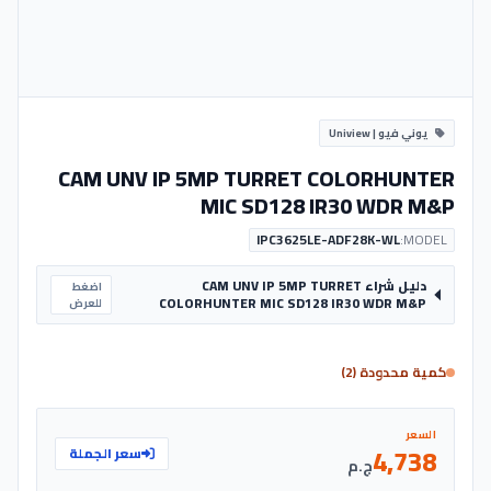
يوني فيو | Uniview
CAM UNV IP 5MP TURRET COLORHUNTER
MIC SD128 IR30 WDR M&P
IPC3625LE-ADF28K-WL
MODEL:
دليل شراء CAM UNV IP 5MP TURRET
اضغط
COLORHUNTER MIC SD128 IR30 WDR M&P
للعرض
كمية محدودة (2)
السعر
4,738
سعر الجملة
ج.م