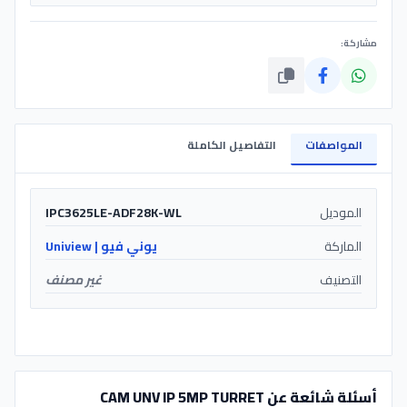
مشاركة:
المواصفات
التفاصيل الكاملة
الموديل
IPC3625LE-ADF28K-WL
الماركة
يوني فيو | Uniview
التصنيف
غير مصنف
أسئلة شائعة عن CAM UNV IP 5MP TURRET