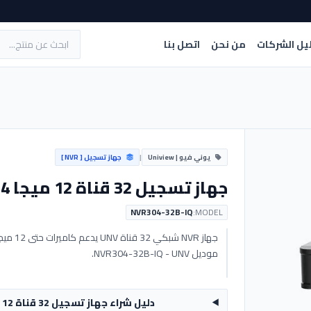
يل الشركات
من نحن
اتصل بنا
يوني فيو | Uniview
|
جهاز تسجيل [ NVR ]
جهاز تسجيل 32 قناة 12 ميجا 4 هارد | NVR304-32B-IQ - UNV
NVR304-32B-IQ
MODEL:
موديل NVR304-32B-IQ - UNV.
دليل شراء جهاز تسجيل 32 قناة 12 ميجا 4 هارد | NVR304-32B-IQ - UNV