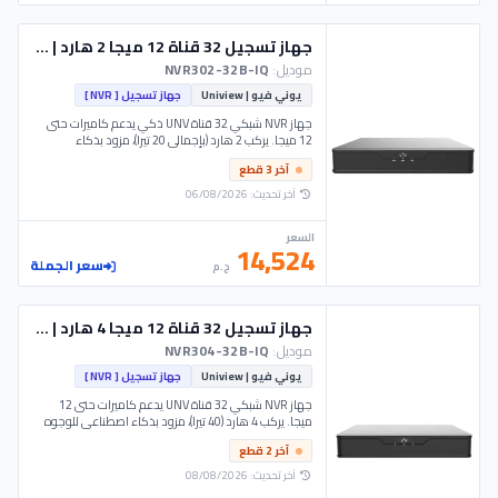
جهاز تسجيل 32 قناة 12 ميجا 2 هارد | NVR302-32B-IQ - UNV
موديل:
NVR302-32B-IQ
يوني فيو | Uniview
جهاز تسجيل [ NVR ]
جهاز NVR شبكي 32 قناة UNV ذكي يدعم كاميرات حتى
12 ميجا. يركب 2 هارد (بإجمالي 20 تيرا)، مزود بذكاء
اصطناعي للوجوه والسيارات. موديل NVR302-32B-IQ -
آخر 3 قطع
UNV.
آخر تحديث: 06/08/2026
السعر
14,524
سعر الجملة
ج.م
جهاز تسجيل 32 قناة 12 ميجا 4 هارد | NVR304-32B-IQ - UNV
موديل:
NVR304-32B-IQ
يوني فيو | Uniview
جهاز تسجيل [ NVR ]
جهاز NVR شبكي 32 قناة UNV يدعم كاميرات حتى 12
ميجا. يركب 4 هارد (40 تيرا)، مزود بذكاء اصطناعي للوجوه
والسيارات. موديل NVR304-32B-IQ - UNV.
آخر 2 قطع
آخر تحديث: 08/08/2026