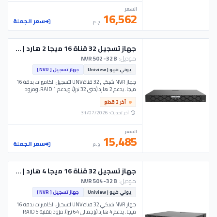
السعر
16,562
سعر الجملة
ج.م
جهاز تسجيل 32 قناة 16 ميجا 2 هارد | NVR502-32B - UNV
موديل:
NVR502-32B
يوني فيو | Uniview
جهاز تسجيل [ NVR ]
جهاز NVR شبكي 32 قناة UNV لتسجيل الكاميرات بدقة 16
ميجا. يدعم 2 هارد (حتى 32 تيرا)، ويدعم RAID 1، ومزود
بذكاء اصطناعي شامل. موديل NVR502-32B - UNV.
آخر 2 قطع
آخر تحديث: 31/07/2026
السعر
15,485
سعر الجملة
ج.م
جهاز تسجيل 32 قناة 16 ميجا 4 هارد | NVR504-32B - UNV
موديل:
NVR504-32B
يوني فيو | Uniview
جهاز تسجيل [ NVR ]
جهاز NVR شبكي 32 قناة UNV لتسجيل الكاميرات بدقة 16
ميجا. يدعم 4 هارد (بإجمالي 64 تيرا)، مزود بتقنية RAID 5