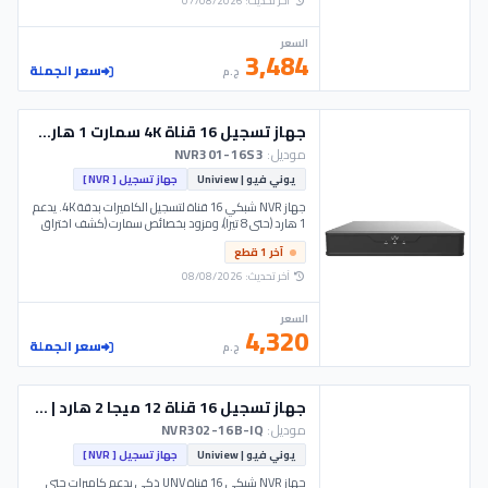
آخر تحديث: 07/08/2026
السعر
3,484
سعر الجملة
ج.م
جهاز تسجيل 16 قناة 4K سمارت 1 هارد | NVR301-16S3 UNV
موديل:
NVR301-16S3
يوني فيو | Uniview
جهاز تسجيل [ NVR ]
جهاز NVR شبكي 16 قناة لتسجيل الكاميرات بدقة 4K. يدعم
1 هارد (حتى 8 تيرا)، ومزود بخصائص سمارت (كشف اختراق
وحركة). موديل NVR301-16S3 UNV.
آخر 1 قطع
آخر تحديث: 08/08/2026
السعر
4,320
سعر الجملة
ج.م
جهاز تسجيل 16 قناة 12 ميجا 2 هارد | NVR302-16B-IQ - UNV
موديل:
NVR302-16B-IQ
يوني فيو | Uniview
جهاز تسجيل [ NVR ]
جهاز NVR شبكي 16 قناة UNV ذكي يدعم كاميرات حتى