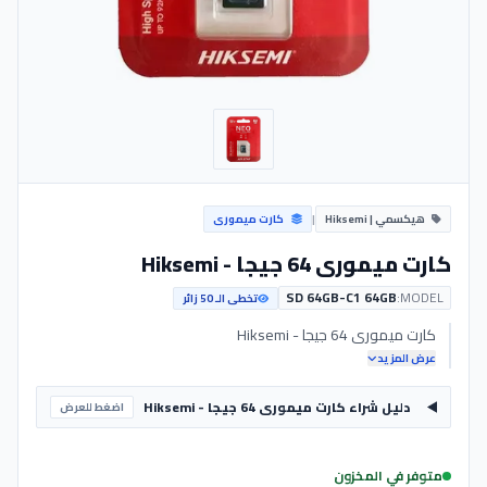
هيكسمي | Hiksemi
|
كارت ميمورى
كارت ميمورى 64 جيجا - Hiksemi
SD 64GB-C1 64GB
MODEL:
تخطى الـ 50 زائر
كارت ميمورى 64 جيجا - Hiksemi
عرض المزيد
دليل شراء كارت ميمورى 64 جيجا - Hiksemi
اضغط للعرض
متوفر في المخزون