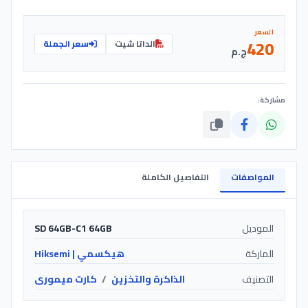
السعر
420
الداتا شيت
سعر الجملة
ج.م
مشاركة:
المواصفات
التفاصيل الكاملة
الموديل
SD 64GB-C1 64GB
الماركة
هيكسمي | Hiksemi
التصنيف
الذاكرة والتخزين
/
كارت ميمورى