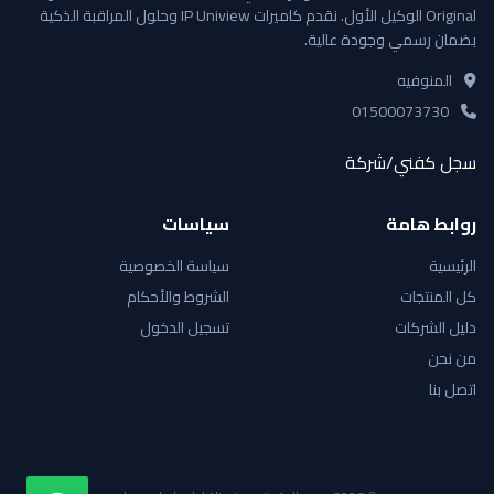
Original الوكيل الأول. نقدم كاميرات IP Uniview وحلول المراقبة الذكية
بضمان رسمي وجودة عالية.
المنوفيه
01500073730
سجل كفني/شركة
روابط هامة
سياسات
الرئيسية
سياسة الخصوصية
كل المنتجات
الشروط والأحكام
دليل الشركات
تسجيل الدخول
من نحن
اتصل بنا