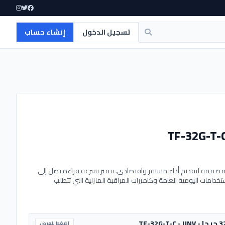
تسجيل الدخول
إنشاء حساب
جيجابايت من يوني فيو، مصممة لتقديم أداء مستقر واقتصادي. تتميز بسرعة قراءة تصل إلى
، مما يجعلها مثالية للاستخدامات اليومية العامة وكاميرات المراقبة المنزلية التي تتطلب
اضغط للعرض