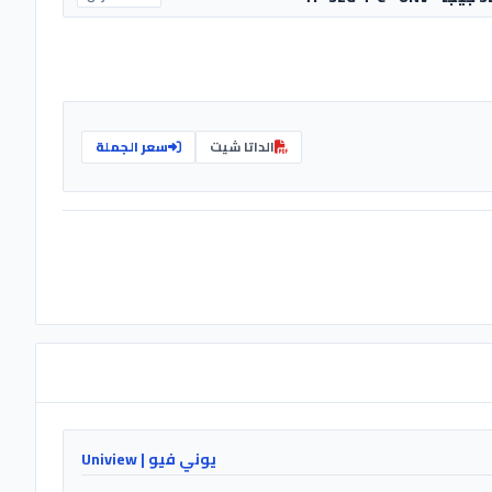
الداتا شيت
سعر الجملة
يوني فيو | Uniview