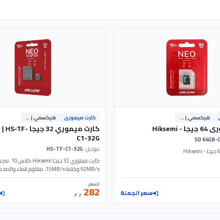
هيكسمي | Hiksemi
كارت ميمورى
هيكسمي | Hiksemi
Hiksemi
كارت ميموري 32 جيجا
C1-32G
موديل:
HS-TF-C1-32G
كارت ميموري 32 جيجا 
سنوات. موديل HS-TF-C1-32G - Hiksemi (Hikvision).
السعر
282
سعر الجملة
ج.م