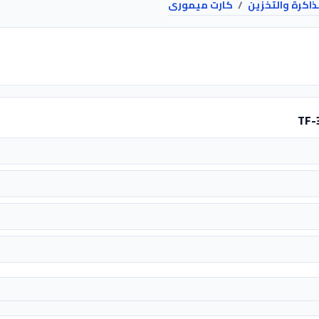
ذاكرة والتخزين
/
كارت ميمورى