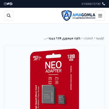
01500073730
الرئيسية
/
المنتجات
/
كارت ميمورى 128 جيجا - Hiksemi