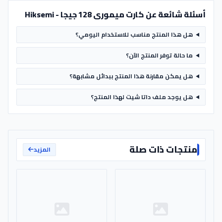
أسئلة شائعة عن كارت ميمورى 128 جيجا - Hiksemi
هل هذا المنتج مناسب للاستخدام اليومي؟
ما حالة توفر المنتج الآن؟
هل يمكن مقارنة هذا المنتج ببدائل مشابهة؟
هل يوجد ملف داتا شيت لهذا المنتج؟
منتجات ذات صلة
المزيد