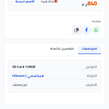
840
الداتا شيت
سعر الجملة
ج.م
مشاركة:
المواصفات
التفاصيل الكاملة
الموديل
SD Card 128GB
الماركة
هيكسمي | Hiksemi
التصنيف
غير مصنف