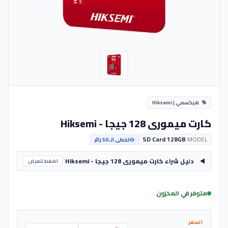
هيكسمي | Hiksemi
كارت ميمورى 128 جيجا - Hiksemi
SD Card 128GB
MODEL:
تخطى الـ 50 زائر
دليل شراء كارت ميمورى 128 جيجا - Hiksemi
اضغط للعرض
متوفر في المخزون
السعر