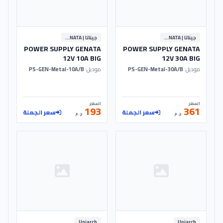
جيناتا | GENATA
جيناتا | GENATA
POWER SUPPLY GENATA
POWER SUPPLY GENATA
12V 10A BIG
12V 30A BIG
موديل:
PS-GEN-Metal-30A/B
موديل:
PS-GEN-Metal-10A/B
السعر
السعر
193
361
سعر الجملة
سعر الجملة
ج.م
ج.م
Uniarch
Uniarch