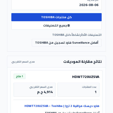
2026-08-06
كل منتجات TOSHIBA
جميع التصنيفات
التصنيفات الأكثر نشاطاً داخل TOSHIBA
أفضل Surveillance هارد تسجيل من TOSHIBA
نتائج مقارنة الموديلات
مدى السعر التقريبي
HDWT720UZSVA
1 متاح
عدد المنتجات
مدى السعر التقريبي
1
4,914 ج.م
هارد ديسك مراقبة 2 تيرا | HDWT720UZSVA - Toshiba