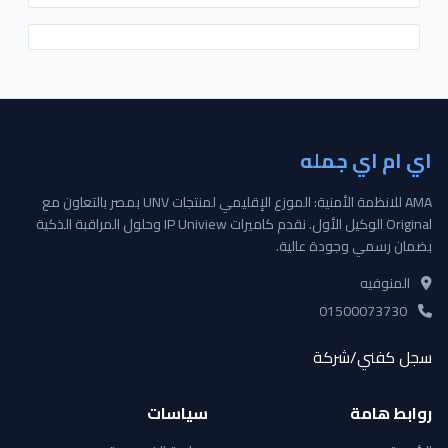
اي ام اي جمله
AMA للانظمة الأمنية: الموزع الإقليمي لمنتجات UNV بمصر بالتعاون مع
Original الوكيل الأول. نقدم كاميرات IP Uniview وحلول المراقبة الذكية
بضمان رسمي وجودة عالية.
المنوفيه
01500073730
سجل كفني/شركة
روابط هامة
سياسات