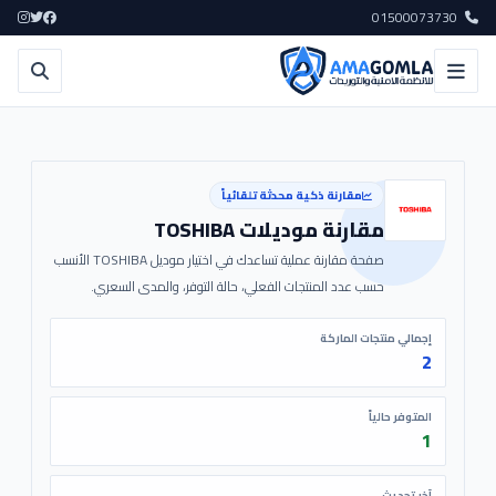
01500073730
مقارنة ذكية محدثة تلقائياً
مقارنة موديلات TOSHIBA
صفحة مقارنة عملية تساعدك في اختيار موديل TOSHIBA الأنسب
حسب عدد المنتجات الفعلي، حالة التوفر، والمدى السعري.
إجمالي منتجات الماركة
2
المتوفر حالياً
1
آخر تحديث