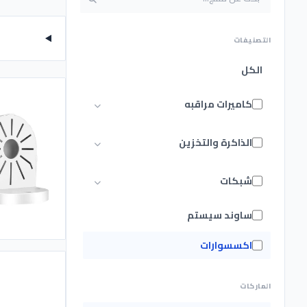
التصنيفات
الكل
كاميرات مراقبه
الذاكرة والتخزين
شبكات
ساوند سيستم
اكسسوارات
الماركات